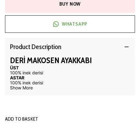
BUY NOW
WHATSAPP
Product Description
DERİ MAKOSEN AYAKKABI
ÜST
100% inek derisi
ASTAR
100% inek derisi
Show More
ADD TO BASKET