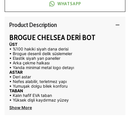
WHATSAPP
Product Description
BROGUE CHELSEA DERİ BOT
ÜST
• %100 hakiki siyah dana derisi
• Brogue desenli delik süslemeler
• Elastik siyah yan paneller
• Arka çekme halkası
• Yanda minimal metal logo detayı
ASTAR
• Deri astar
• Nefes alabilir, terletmez yapı
• Yumuşak dolgu bilek konforu
TABAN
• Kalın hafif EVA taban
• Yüksek dişli kaydırmaz yüzey
Show More