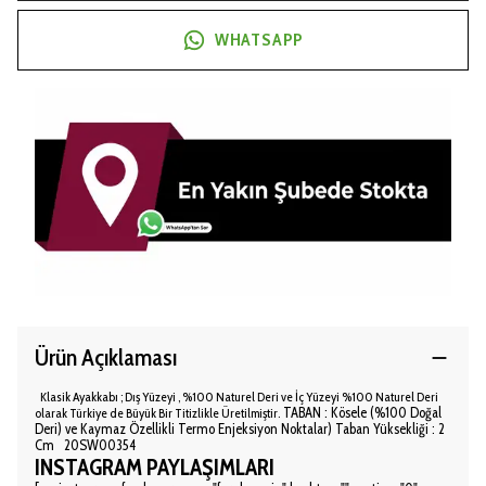
WHATSAPP
Ürün Açıklaması
Klasik
Ayakkabı ; Dış Yüzeyi ,
%100 Naturel Deri ve İç Yüzeyi
%100 Naturel Deri
TABAN : Kösele (%100 Doğal
olarak
Türkiye de Büyük Bir Titizlikle Üretilmiştir.
Deri) ve Kaymaz Özellikli Termo Enjeksiyon Noktalar) Taban Yüksekliği : 2
Cm 20SW00354
INSTAGRAM PAYLAŞIMLARI