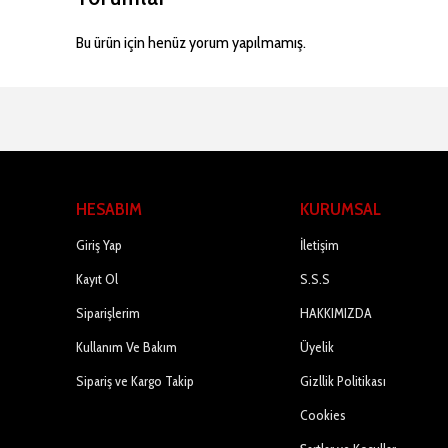
Bu ürün için henüz yorum yapılmamış.
HESABIM
KURUMSAL
Giriş Yap
İletişim
Kayıt Ol
S.S.S
Siparişlerim
HAKKIMIZDA
Kullanım Ve Bakım
Üyelik
Sipariş ve Kargo Takip
Gizllik Politikası
Cookies