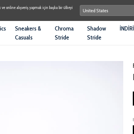
e online alışveriş yapmak için başka bir ülkeyi
ics
Sneakers &
Chroma
Shadow
İNDİR
Casuals
Stride
Stride