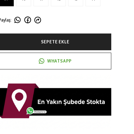
Paylaş
:
SEPETE EKLE
WHATSAPP