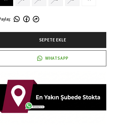
Paylaş
:
SEPETE EKLE
WHATSAPP