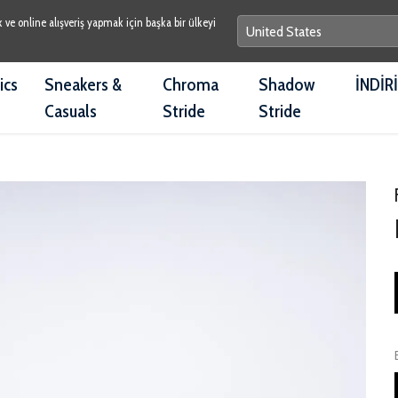
e online alışveriş yapmak için başka bir ülkeyi
ics
Sneakers &
Chroma
Shadow
İNDİR
Casuals
Stride
Stride