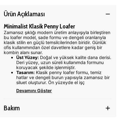
Ürün Açıklaması
Minimalist Klasik Penny Loafer
Zamansız şıklığı modern üretim anlayışıyla birleştiren
bu loafer model, sade formu ve dengeli oranlarıyla
klasik stilin en güçlü temsilcilerinden biridir. Günlük
ofis kullanımından özel davetlere kadar geniş bir
kombin alanı sunar.
Üst Yüzey:
Doğal ve yüksek kalite dana derisi.
Deri yüzey, uzun süreli kullanımda formunu
koruyacak şekilde işlenmiştir.
Tasarım:
Klasik penny loafer formu, temiz
hatlar ve dengeli burun yapısıyla zamansız bir
siluet oluşturur. Ön yüzeyde el işç
Devamını Göster
Bakım