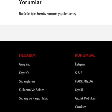
Yorumlar
Bu ürün için henüz yorum yapılmamış.
HESABIM
KURUMSAL
Giriş Yap
İletişim
Kayıt Ol
S.S.S
Siparişlerim
HAKKIMIZDA
Kullanım Ve Bakım
Üyelik
Sipariş ve Kargo Takip
Gizllik Politikası
Cookies