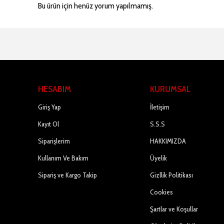
Bu ürün için henüz yorum yapılmamış.
HESABIM
KURUMSAL
Giriş Yap
İletişim
Kayıt Ol
S.S.S
Siparişlerim
HAKKIMIZDA
Kullanım Ve Bakım
Üyelik
Sipariş ve Kargo Takip
Gizllik Politikası
Cookies
Şartlar ve Koşullar