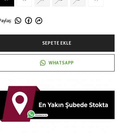
Paylaş
:
SEPETE EKLE
WHATSAPP