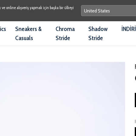
e online alışveriş yapmak için başka bir ülkeyi
ics
Sneakers &
Chroma
Shadow
İNDİR
Casuals
Stride
Stride