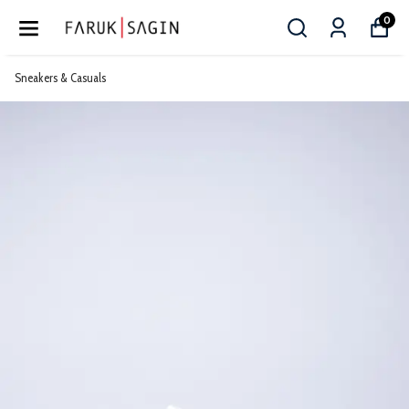
0
Sneakers & Casuals