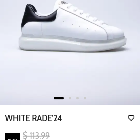
WHITE RADE'24
$ 113.99