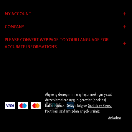
MY ACCOUNT
COMPANY
PLEASE CONVERT WEBPAGE TO YOUR LANGUAGE FOR
ACCURATE INFORMATIONS
Alışveriş deneyiminizi iyileştirmek için yasal
düzenlemelere uygun çerezler (cookies)
kullanıyoruz. Detaylı bilgiye
Gizlilik ve Çerez
Politikası
sayfamızdan erişebilirsiniz.
Anladım