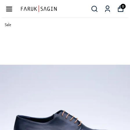
0
Sale