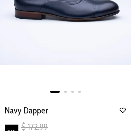
Navy Dapper
$ 172.99