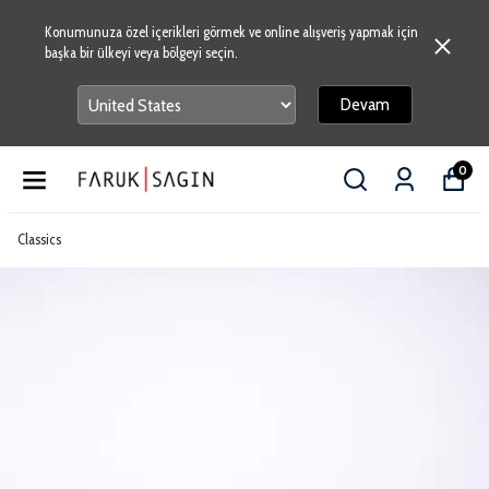
Konumunuza özel içerikleri görmek ve online alışveriş yapmak için
başka bir ülkeyi veya bölgeyi seçin.
Devam
0
Classics