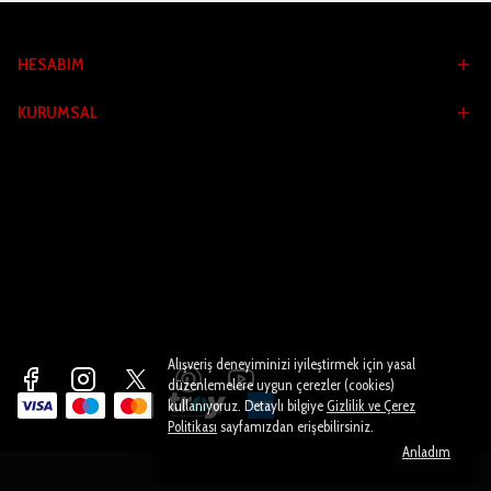
HESABIM
KURUMSAL
Alışveriş deneyiminizi iyileştirmek için yasal
düzenlemelere uygun çerezler (cookies)
kullanıyoruz. Detaylı bilgiye
Gizlilik ve Çerez
Politikası
sayfamızdan erişebilirsiniz.
Anladım