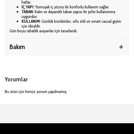
hatlar.
İÇ YAPI:
Yumuşak iç yüzey ile konforlu kullanım sağlar.
TABAN:
Kalın ve dayanıklı taban yapısı ile şehir kullanımına
uygundur.
KULLANIM:
Günlük kombinler, ofis stili ve smart casual giyim
için idealdir.
Gün boyu rahatlık arayanlar için tasarlandı.
Bakım
Yorumlar
Bu ürün için henüz yorum yapılmamış.