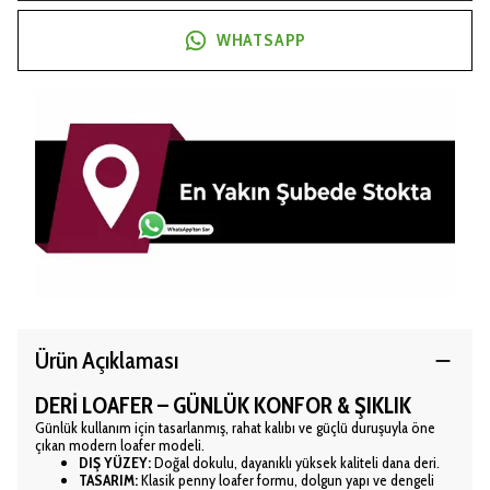
WHATSAPP
Ürün Açıklaması
DERİ LOAFER – GÜNLÜK KONFOR & ŞIKLIK
Günlük kullanım için tasarlanmış, rahat kalıbı ve güçlü duruşuyla öne
çıkan modern loafer modeli.
DIŞ YÜZEY:
Doğal dokulu, dayanıklı yüksek kaliteli dana deri.
TASARIM:
Klasik penny loafer formu, dolgun yapı ve dengeli