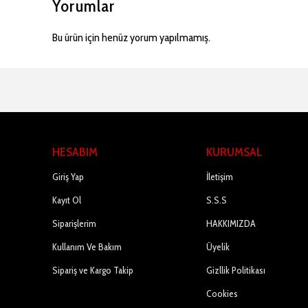
Yorumlar
Bu ürün için henüz yorum yapılmamış.
HESABIM
KURUMSAL
Giriş Yap
İletişim
Kayıt Ol
S.S.S
Siparişlerim
HAKKIMIZDA
Kullanım Ve Bakım
Üyelik
Sipariş ve Kargo Takip
Gizllik Politikası
Cookies