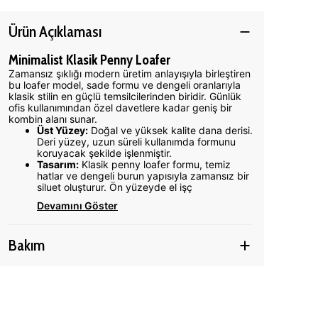
Ürün Açıklaması
Minimalist Klasik Penny Loafer
Zamansız şıklığı modern üretim anlayışıyla birleştiren
bu loafer model, sade formu ve dengeli oranlarıyla
klasik stilin en güçlü temsilcilerinden biridir. Günlük
ofis kullanımından özel davetlere kadar geniş bir
kombin alanı sunar.
Üst Yüzey:
Doğal ve yüksek kalite dana derisi.
Deri yüzey, uzun süreli kullanımda formunu
koruyacak şekilde işlenmiştir.
Tasarım:
Klasik penny loafer formu, temiz
hatlar ve dengeli burun yapısıyla zamansız bir
siluet oluşturur. Ön yüzeyde el işç
Devamını Göster
Bakım