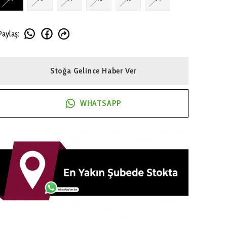
Paylaş
:
Stoğa Gelince Haber Ver
WHATSAPP