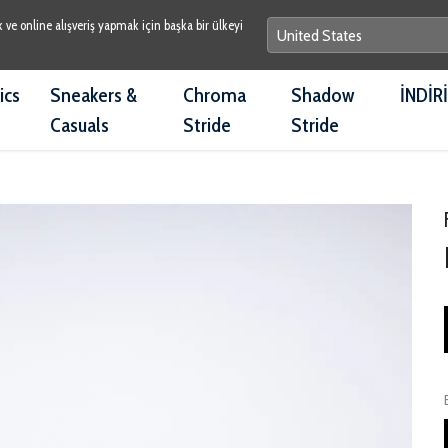
e online alışveriş yapmak için başka bir ülkeyi
ics
Sneakers &
Chroma
Shadow
İNDİR
Casuals
Stride
Stride