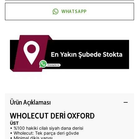
WHATSAPP
Ürün Açıklaması
WHOLECUT DERİ OXFORD
ÜST
• %100 hakiki cilalı siyah dana derisi
• Wholecut: Tek parça deri gövde
• Minimal dikiş yapısı