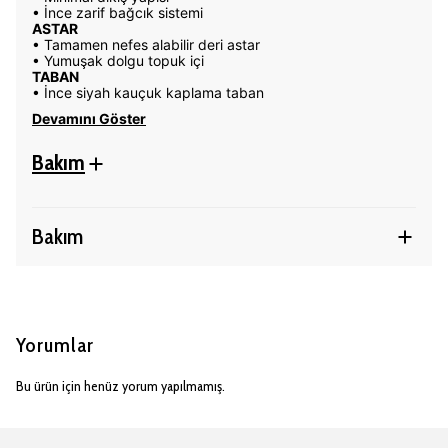
• İnce zarif bağcık sistemi
ASTAR
• Tamamen nefes alabilir deri astar
• Yumuşak dolgu topuk içi
TABAN
• İnce siyah kauçuk kaplama taban
Devamını Göster
Bakım
Bakım
Yorumlar
Bu ürün için henüz yorum yapılmamış.