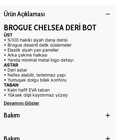
Ürün Açıklaması
BROGUE CHELSEA DERİ BOT
ÜST
• %100 hakiki siyah dana derisi
• Brogue desenli delik süslemeler
• Elastik siyah yan paneller
• Arka çekme halkası
• Yanda minimal metal logo detayı
ASTAR
• Deri astar
• Nefes alabilir, terletmez yapı
• Yumuşak dolgu bilek konforu
TABAN
• Kalın hafif EVA taban
• Yüksek dişli kaydırmaz yüzey
Devamını Göster
Bakım
Bakım