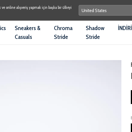
e online alışveriş yapmak için başka bir ülkeyi
ics
Sneakers &
Chroma
Shadow
İNDİR
Casuals
Stride
Stride