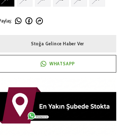
Paylaş
:
Stoğa Gelince Haber Ver
WHATSAPP