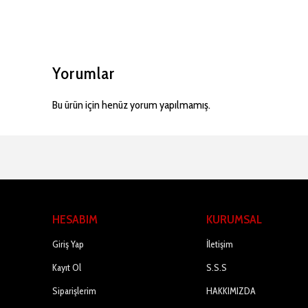
Yorumlar
Bu ürün için henüz yorum yapılmamış.
HESABIM
KURUMSAL
Giriş Yap
İletişim
Kayıt Ol
S.S.S
Siparişlerim
HAKKIMIZDA