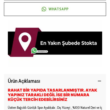
WHATSAPP
Ürün Açıklaması
RAHAT BİR YAPIDA TASARLANMIŞTIR. AYAK
YAPINIZ TARAKLI DEĞİL İSE BİR NUMARA
KÜÇÜK TERCİH EDEBİLİRSİNİZ
Üstten Bağcıklı Günlük Spor Ayakkabı ; Dış Yüzeyi , %100 Naturel Deri ve İç