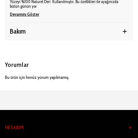
Yüzeyi %100 Naturel Deri Kullanılmıştır. Bu özellikleri ile ayağınızda
bütün günün yor
Devamını Göster
Bakım
Yorumlar
Bu ürün için henüz yorum yapılmamış.
HESABIM