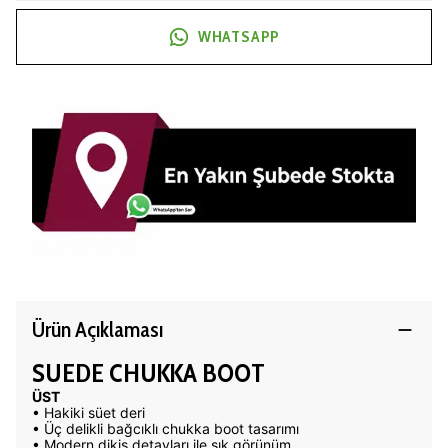
WHATSAPP
Ürün Açıklaması
SUEDE CHUKKA BOOT
ÜST
• Hakiki süet deri
• Üç delikli bağcıklı chukka boot tasarımı
• Modern dikiş detayları ile şık görünüm