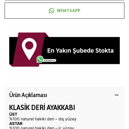
WHATSAPP
Ürün Açıklaması
KLASİK DERİ AYAKKABI
ÜST
%100 naturel hakiki deri – dış yüzey
ASTAR
%100 naturel hakiki deri – iç yüzey