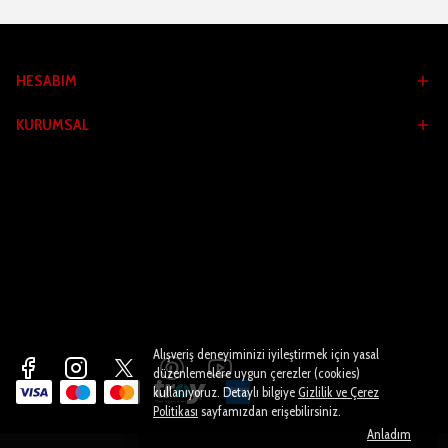
HESABIM
KURUMSAL
Alışveriş deneyiminizi iyileştirmek için yasal
düzenlemelere uygun çerezler (cookies)
kullanıyoruz. Detaylı bilgiye
Gizlilik ve Çerez
Politikası
sayfamızdan erişebilirsiniz.
Anladım