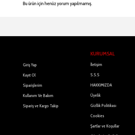
Bu ürün için henüz yorum yapılmamış.
KURUMSAL
HESABIM
İletişim
Giriş Yap
S.S.S
Kayıt Ol
HAKKIMIZDA
Siparişlerim
Üyelik
Kullanım Ve Bakım
Gizllik Politikası
Sipariş ve Kargo Takip
Cookies
Şartlar ve Koşullar