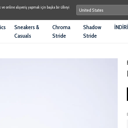
e online alışveriş yapmak için başka bir ülkeyi
ics
Sneakers &
Chroma
Shadow
İNDİR
Casuals
Stride
Stride