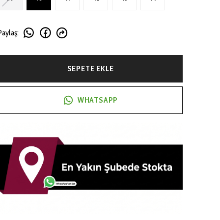
Paylaş
:
SEPETE EKLE
WHATSAPP