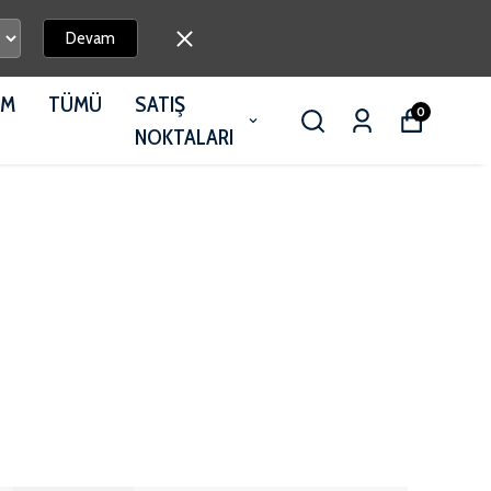
Devam
İM
TÜMÜ
SATIŞ
0
NOKTALARI